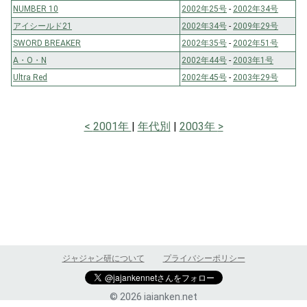
NUMBER 10
2002年25号
-
2002年34号
アイシールド21
2002年34号
-
2009年29号
SWORD BREAKER
2002年35号
-
2002年51号
A・O・N
2002年44号
-
2003年1号
Ultra Red
2002年45号
-
2003年29号
2001年
年代別
2003年
ジャジャン研について
プライバシーポリシー
© 2026 jajanken.net