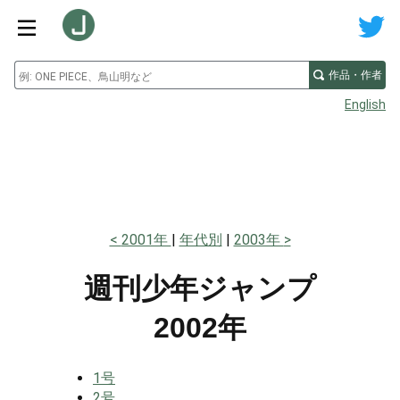
作品・作者
English
2001年
年代別
2003年
週刊少年ジャンプ
2002年
1号
2号