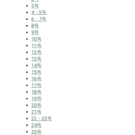
3号
4・5号
6・7号
8号
9号
10号
11号
12号
13号
14号
15号
16号
17号
18号
19号
20号
21号
22・23号
24号
25号