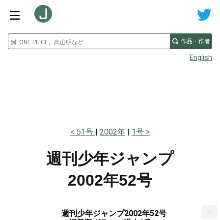
作品・作者
English
51号
2002年
1号
週刊少年ジャンプ
2002年52号
...
週刊少年ジャンプ2002年52号