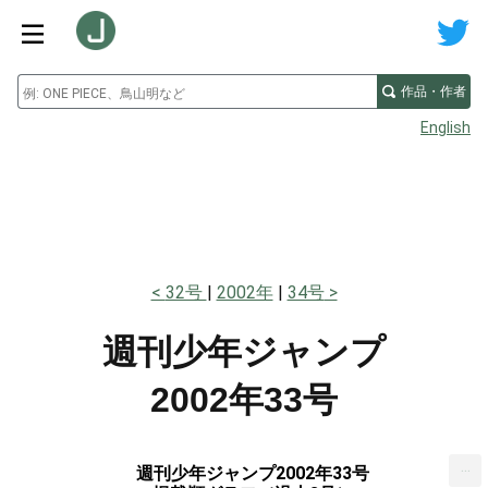
作品・作者
English
32号
2002年
34号
週刊少年ジャンプ
2002年33号
...
週刊少年ジャンプ2002年33号