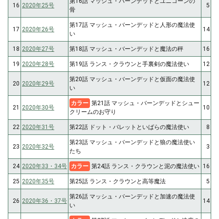
第16話 マッシュ・バーンデッドとユニコーンの
16
2020年25号
5
骨
第17話 マッシュ・バーンデッドと人形の魔法使
17
2020年26号
14
い
18
2020年27号
第18話 マッシュ・バーンデッドと魔法の秤
16
19
2020年28号
第19話 ランス・クラウンと手裏剣の魔法使い
12
第20話 マッシュ・バーンデッドと仮面の魔法使
20
2020年29号
12
い
カラー
第21話 マッシュ・バーンデッドとシュー
21
2020年30号
10
クリームのお守り
22
2020年31号
第22話 ドット・バレットといばらの魔法使い
8
第23話 マッシュ・バーンデッドと狼の魔法使い
23
2020年32号
3
たち
24
2020年33・34号
カラー
第24話 ランス・クラウンと泥の魔法使い
16
25
2020年35号
第25話 ランス・クラウンと高等魔法
5
第26話 マッシュ・バーンデッドと加速の魔法使
26
2020年36・37号
14
い