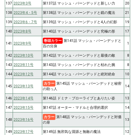
137
2023年3号
第137話 マッシュ・バーンデッドと新しい力
20
138
2023年4・5号
第138話 マッシュ・バーンデッドと鏡の魔法
21
139
2023年6・7号
第139話 マッシュ・バーンデッドと4人の幻影
19
140
2023年8号
第140話 マッシュ・バーンデッドと究極の形
17
巻頭カラー
第141話 マッシュ・バーンデッドと
141
2023年9号
1
百の分身
142
2023年10号
第142話 マッシュ・バーンデッドと最後の敵
8
143
2023年11号
第143話 マッシュ・バーンデッドと枯れた腕
8
144
2023年12号
第144話 マッシュ・バーンデッドと絶対絶命
10
カラー
第145話 マッシュ・バーンデッドと秘密
145
2023年13号
14
の助っ人
146
2023年14号
第146話 ドミナ・ブローライブとありたい姿
13
147
2023年15号
第147話 オーター・マドルと合理的選択
14
カラー
第148話 マッシュ・バーンデッドと対価
148
2023年16号
13
の扉
149
2023年17号
第149話 無邪気な淵源と無敵の魔法
12