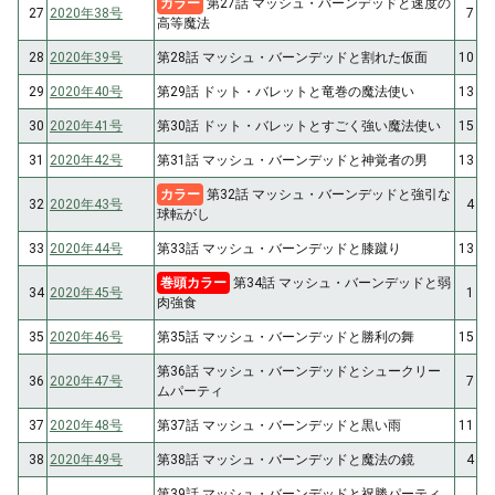
カラー
第27話 マッシュ・バーンデッドと速度の
27
2020年38号
7
高等魔法
28
2020年39号
第28話 マッシュ・バーンデッドと割れた仮面
10
29
2020年40号
第29話 ドット・バレットと竜巻の魔法使い
13
30
2020年41号
第30話 ドット・バレットとすごく強い魔法使い
15
31
2020年42号
第31話 マッシュ・バーンデッドと神覚者の男
13
カラー
第32話 マッシュ・バーンデッドと強引な
32
2020年43号
4
球転がし
33
2020年44号
第33話 マッシュ・バーンデッドと膝蹴り
13
巻頭カラー
第34話 マッシュ・バーンデッドと弱
34
2020年45号
1
肉強食
35
2020年46号
第35話 マッシュ・バーンデッドと勝利の舞
15
第36話 マッシュ・バーンデッドとシュークリー
36
2020年47号
7
ムパーティ
37
2020年48号
第37話 マッシュ・バーンデッドと黒い雨
11
38
2020年49号
第38話 マッシュ・バーンデッドと魔法の鏡
4
第39話 マッシュ・バーンデッドと祝勝パーティ