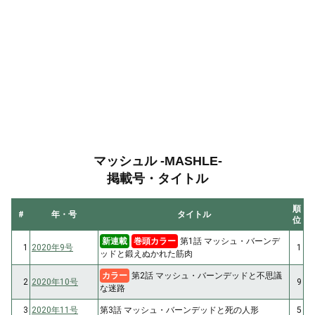
マッシュル -MASHLE-
掲載号・タイトル
順
#
年・号
タイトル
位
新連載
巻頭カラー
第1話 マッシュ・バーンデ
1
2020年9号
1
ッドと鍛えぬかれた筋肉
カラー
第2話 マッシュ・バーンデッドと不思議
2
2020年10号
9
な迷路
3
2020年11号
第3話 マッシュ・バーンデッドと死の人形
5