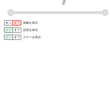
オン
オフ
休載を表示
オン
オフ
読切を表示
オン
オフ
カラーを表示