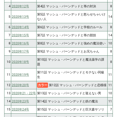
4
2020年12号
第4話 マッシュ・バーンデッドと箒の対決
8
第5話 マッシュ・バーンデッドと怒らせちゃいけ
5
2020年13号
14
ない人
6
2020年14号
第6話 マッシュ・バーンデッドと学校のルール
8
7
2020年15号
第7話 マッシュ・バーンデッドと箒の競技
14
8
2020年16号
第8話 マッシュ・バーンデッドと強めの魔法使い
10
9
2020年17号
第9話 マッシュ・バーンデッドとお兄ちゃん
8
第10話 マッシュ・バーンデッドと魔法薬学の課
10
2020年18号
8
題
第11話 マッシュ・バーンデッドとモテない同級
11
2020年19号
11
生
12
2020年20号
カラー
第12話 マッシュ・バーンデッドと恋模様
11
13
2020年21・22号
第13話 マッシュ・バーンデッドと疑えない男
10
14
2020年23号
第14話 マッシュ・バーンデッドと鉄の魔法
11
15
2020年24号
第15話 マッシュ・バーンデッドと巨大森サソリ
7