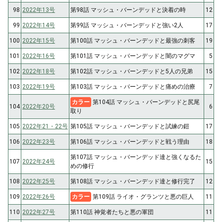
98
2022年13号
第98話 マッシュ・バーンデッドと決着の時
12
99
2022年14号
第99話 マッシュ・バーンデッドと強い2人
17
100
2022年15号
第100話 マッシュ・バーンデッドと最強の刺客
19
101
2022年16号
第101話 マッシュ・バーンデッドと闇のマグマ
5
102
2022年18号
第102話 マッシュ・バーンデッドと5人の兄弟
15
103
2022年19号
第103話 マッシュ・バーンデッドと痛めの治療
7
カラー
第104話 マッシュ・バーンデッドと尻尾
104
2022年20号
6
取り
105
2022年21・22号
第105話 マッシュ・バーンデッドと試練の鎧
17
106
2022年23号
第106話 マッシュ・バーンデッドと戦う理由
18
第107話 マッシュ・バーンデッド達と強くなるた
107
2022年24号
15
めの修行
108
2022年25号
第108話 マッシュ・バーンデッド達と修行完了
12
109
2022年26号
カラー
第109話 ライオ・グランツと悪の巨人
11
110
2022年27号
第110話 神覚者たちと悪の軍団
11