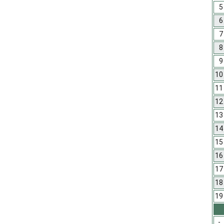
5
6
7
8
9
10
11
12
13
14
15
16
17
18
19
-