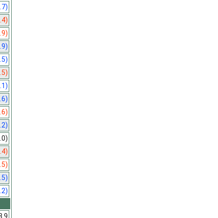
.7)
.4)
.9)
.9)
.5)
.5)
.1)
.6)
.6)
.2)
.0)
.4)
.5)
.5)
.2)
8.9