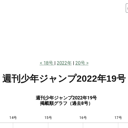
18号
2022年
20号
週刊少年ジャンプ
2022年19号
週刊少年ジャンプ2022年19号
掲載順グラフ（過去8号）
14号
15号
L
16号
17号