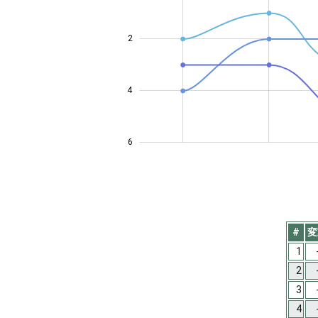
2
0.5
4
6
#
変
1
2
3
4