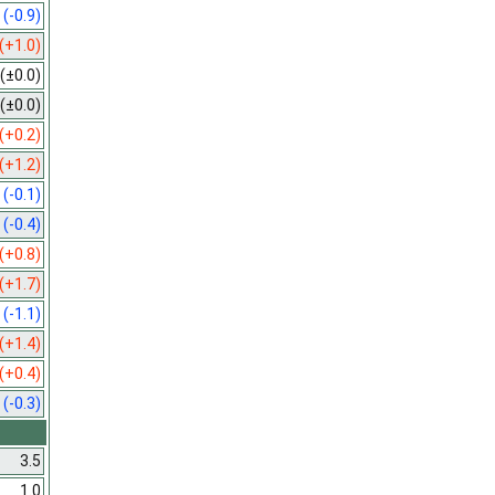
4
(-0.9)
(+1.0)
(±0.0)
(±0.0)
(+0.2)
(+1.2)
9
(-0.1)
9
(-0.4)
(+0.8)
(+1.7)
8
(-1.1)
(+1.4)
(+0.4)
3
(-0.3)
3.5
1.0