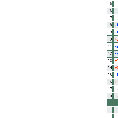
5
6
7
8
-
9
-
10
+
11
-
12
-
13
+
14
+
15
-
16
+
17
18
-
-