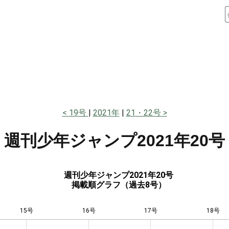
19号
2021年
21・22号
週刊少年ジャンプ
2021年20号
週刊少年ジャンプ2021年20号
掲載順グラフ（過去8号）
15号
16号
L
17号
18号