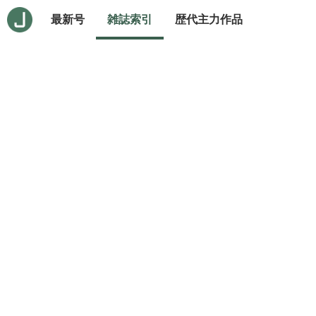
最新号
雑誌索引
歴代主力作品