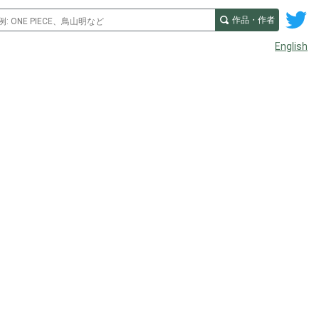
作品・作者
English