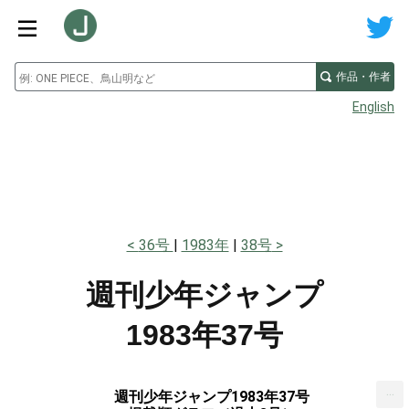
作品・作者
English
36号
1983年
38号
週刊少年ジャンプ
1983年37号
...
週刊少年ジャンプ1983年37号