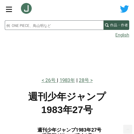
作品・作者
English
26号
1983年
28号
週刊少年ジャンプ
1983年27号
...
週刊少年ジャンプ1983年27号