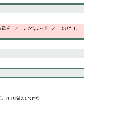
電卓 ／ いかないで!! ／ よびだし
工、および補完して作成