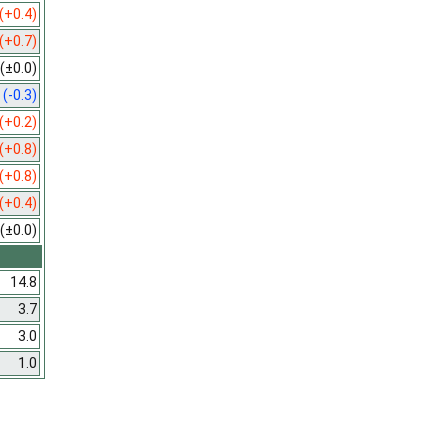
(+0.4)
(+0.7)
(±0.0)
3
(-0.3)
(+0.2)
(+0.8)
(+0.8)
(+0.4)
(±0.0)
14.8
3.7
3.0
1.0