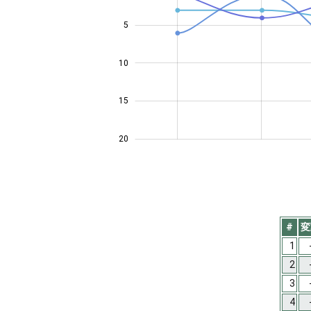
5
14
10
15
20
#
変
1
2
3
4