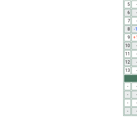
5
6
7
8
-
9
+
10
11
12
13
-
-
-
-