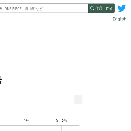
作品・作者
English
号
...
4号
5・6号