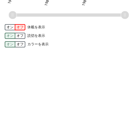
オン
オフ
休載を表示
オン
オフ
読切を表示
オン
オフ
カラーを表示