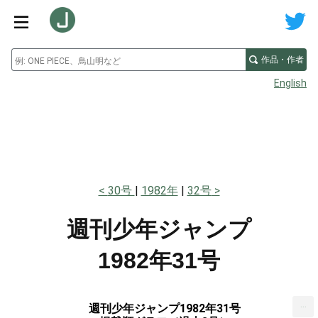
作品・作者
English
30号
1982年
32号
週刊少年ジャンプ
1982年31号
...
週刊少年ジャンプ1982年31号