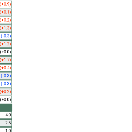
(+0.9)
(+0.1)
(+0.2)
(+1.3)
0
(-0.3)
(+1.2)
(±0.0)
(+1.7)
(+0.4)
7
(-0.3)
0
(-0.3)
(+0.2)
(±0.0)
4.0
2.5
1.0