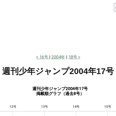
16号
2004年
18号
週刊少年ジャンプ
2004年17号
週刊少年ジャンプ2004年17号
掲載順グラフ（過去8号）
12号
13号
L
14号
15号