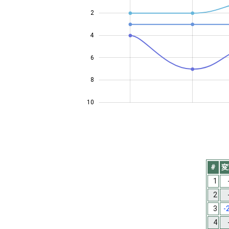
2
4
10
6
8
10
#
変
1
2
3
-
4