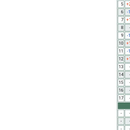
5
+
6
-
7
+
8
9
-
10
+
11
-
12
+
13
14
15
16
17
-
-
-