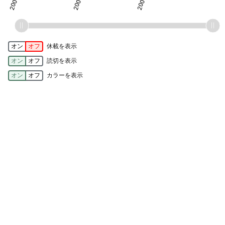
オン
オフ
休載を表示
オン
オフ
読切を表示
オン
オフ
カラーを表示