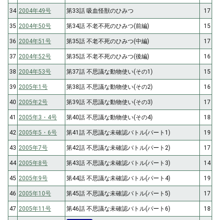
34
2004年49号
第33話 吸血怪獣のひみつ
17
35
2004年50号
第34話 不老不死のひみつ(前編)
15
36
2004年51号
第35話 不老不死のひみつ(中編)
17
37
2004年52号
第35話 不老不死のひみつ(後編)
16
38
2004年53号
第37話 不思議な動物使い(その1)
15
39
2005年1号
第38話 不思議な動物使い(その2)
16
40
2005年2号
第39話 不思議な動物使い(その3)
17
41
2005年3・4号
第40話 不思議な動物使い(その4)
18
42
2005年5・6号
第41話 不思議な未確認バトル(パート1)
19
43
2005年7号
第42話 不思議な未確認バトル(パート2)
17
44
2005年8号
第43話 不思議な未確認バトル(パート3)
14
45
2005年9号
第44話 不思議な未確認バトル(パート4)
19
46
2005年10号
第45話 不思議な未確認バトル(パート5)
17
47
2005年11号
第46話 不思議な未確認バトル(パート6)
18