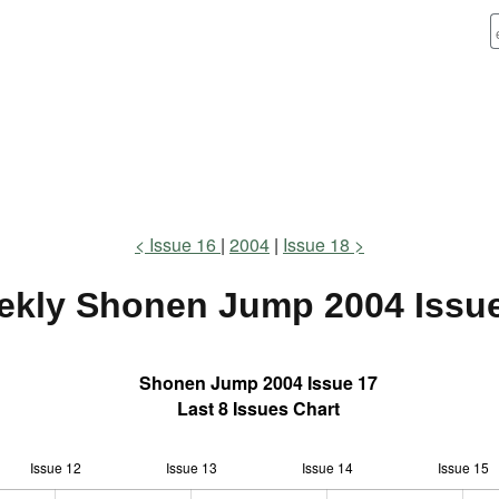
Issue 16
2004
Issue 18
ekly Shonen Jump
2004 Issu
Shonen Jump 2004 Issue 17
Last 8 Issues Chart
Issue 12
Issue 13
L
Issue 14
Issue 15