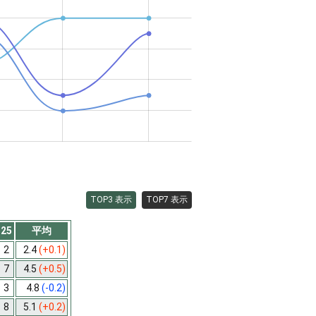
TOP3 表示
TOP7 表示
25
平均
2
2.4
(+0.1)
7
4.5
(+0.5)
3
4.8
(-0.2)
8
5.1
(+0.2)