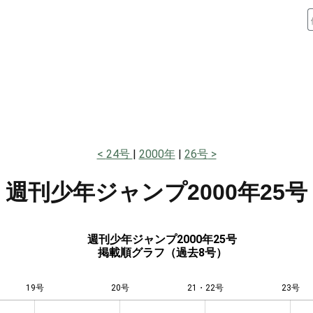
24号
2000年
26号
週刊少年ジャンプ
2000年25号
週刊少年ジャンプ2000年25号
掲載順グラフ（過去8号）
19号
20号
L
21・22号
23号