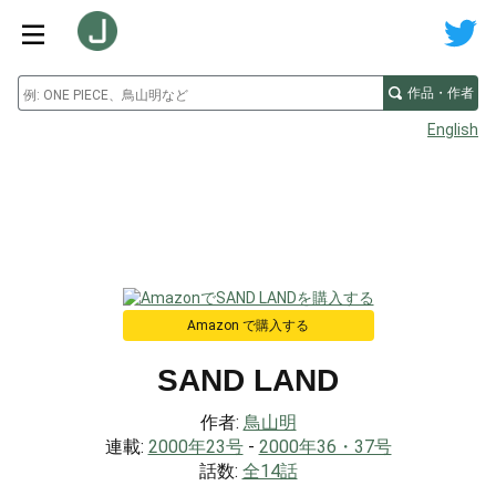
作品・作者
English
Amazon で購入する
SAND LAND
作者:
鳥山明
連載:
2000年23号
-
2000年36・37号
話数:
全14話