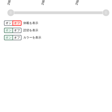
オン
オフ
休載を表示
オン
オフ
読切を表示
オン
オフ
カラーを表示