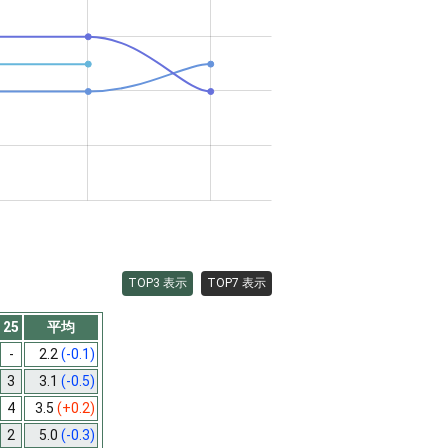
TOP3 表示
TOP7 表示
25
平均
-
2.2
(-0.1)
3
3.1
(-0.5)
4
3.5
(+0.2)
2
5.0
(-0.3)