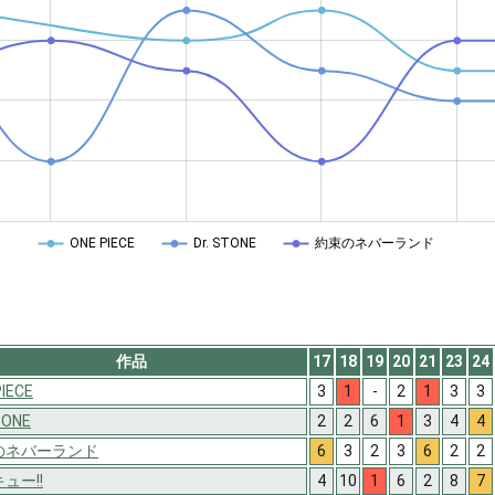
ONE PIECE
Dr. STONE
約束のネバーランド
作品
17
18
19
20
21
23
24
PIECE
3
1
-
2
1
3
3
TONE
2
2
6
1
3
4
4
のネバーランド
6
3
2
3
6
2
2
ュー!!
4
10
1
6
2
8
7