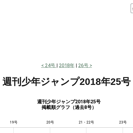
24号
2018年
26号
週刊少年ジャンプ
2018年25号
週刊少年ジャンプ2018年25号
掲載順グラフ（過去8号）
19号
20号
L
21・22号
23号