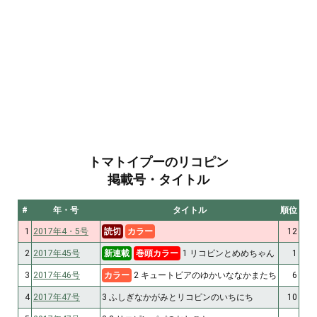
トマトイプーのリコピン
掲載号・タイトル
#
年・号
タイトル
順位
1
2017年4・5号
読切
カラー
12
2
2017年45号
新連載
巻頭カラー
1 リコピンとめめちゃん
1
3
2017年46号
カラー
2 キュートピアのゆかいななかまたち
6
4
2017年47号
3 ふしぎなかがみとリコピンのいちにち
10