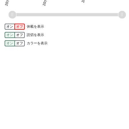
オン
オフ
休載を表示
オン
オフ
読切を表示
オン
オフ
カラーを表示