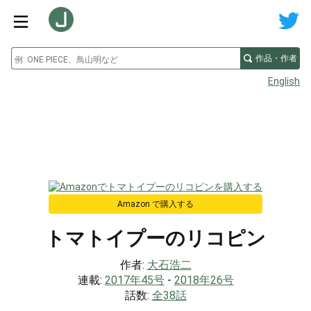
作品・作者
English
Amazon で購入する
トマトイプーのリコピン
作者:
大石浩二
連載:
2017年45号
-
2018年26号
話数:
全38話