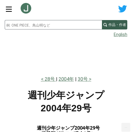
作品・作者
English
28号
2004年
30号
週刊少年ジャンプ
2004年29号
...
週刊少年ジャンプ2004年29号