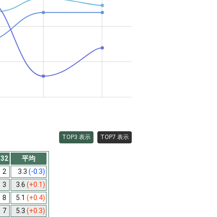
TOP3 表示
TOP7 表示
32
平均
2
3.3
(-0.3)
3
3.6
(+0.1)
8
5.1
(+0.4)
7
5.3
(+0.3)