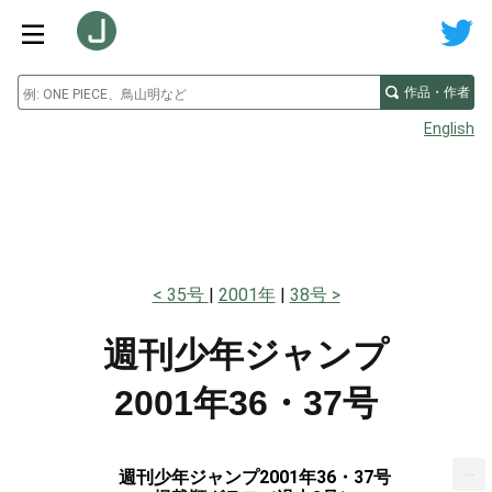
作品・作者
English
35号
2001年
38号
週刊少年ジャンプ
2001年36・37号
...
週刊少年ジャンプ2001年36・37号