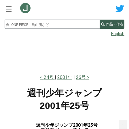
作品・作者
English
24号
2001年
26号
週刊少年ジャンプ
2001年25号
...
週刊少年ジャンプ2001年25号