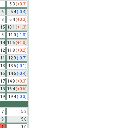
-
5.3
(+0.3)
6
5.4
(-0.4)
8
6.4
(+0.3)
15
10.1
(+1.3)
5
11.0
(-1.0)
14
11.6
(+1.0)
12
11.8
(+0.2)
11
12.9
(-0.7)
13
13.5
(-0.1)
16
14.6
(-0.4)
17
14.9
(+0.3)
18
16.4
(+0.6)
19
19.4
(-0.3)
7
5.3
9
5.0
1
1.0