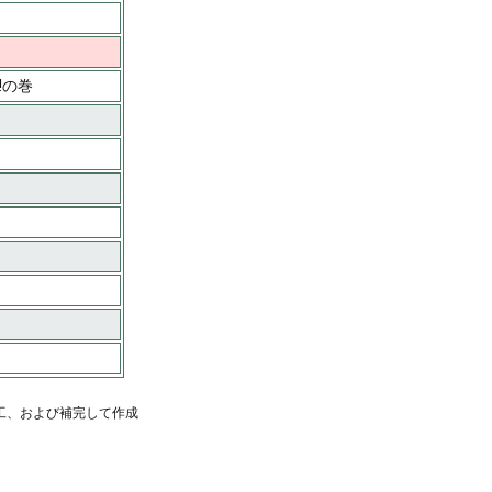
!の巻
工、および補完して作成