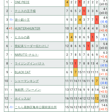
2.1
1
-
ONE PIECE
4
2
2
1
2
2
2
2
(±0.0)
4.1
2
-
テニスの王子様
7
6
5
2
1
3
3
6
(±0.0)
4.9
3
-1
↑
遊☆戯☆王
9
5
3
4
3
7
7
1
(-0.4)
5.0
4
+1
↓
HUNTER×HUNTER
10
3
4
3
4
4
4
8
(+0.4)
5.1
5
-
ヒカルの碁
3
4
9
8
6
5
1
5
(-0.5)
5.8
6
-
世紀末リーダー伝たけし!
12
8
6
6
5
1
5
3
(±0.0)
6.3
7
-
NARUTO -ナルト-
2
7
8
5
7
6
6
9
(+0.4)
7.4
8
-
ライジングインパクト
5
13
1
7
8
8
13
4
(-0.5)
10.4
9
-
BLACK CAT
6
9
7
15
11
13
11
11
(+1.3)
11.5
10
-
シャーマンキング
11
11
16
11
16
11
9
7
(-0.8)
12.9
11
-
無頼男 -ブレーメン-
13
17
17
16
9
9
8
14
(+0.5)
13.3
12
-
ホイッスル!
16
15
15
14
12
12
10
12
(±0.0)
14.6
13
-1
↑
こちら葛飾区亀有公園前派出所
15
16
12
18
10
17
12
17
(+0.7)