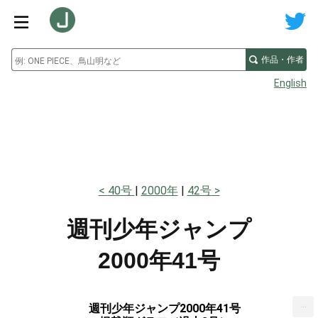
作品・作者
English
40号
2000年
42号
週刊少年ジャンプ
2000年41号
...
週刊少年ジャンプ2000年41号