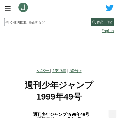
作品・作者
English
48号
1999年
50号
週刊少年ジャンプ
1999年49号
...
週刊少年ジャンプ1999年49号