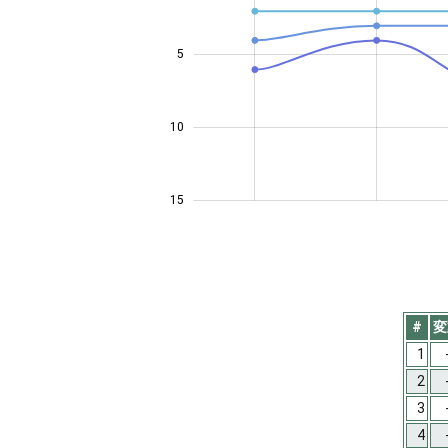
5
10
10
15
#
変
1
2
3
4