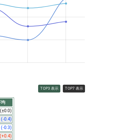
TOP3 表示
TOP7 表示
平均
(±0.0)
9
(-0.4)
0
(-0.3)
(+0.4)