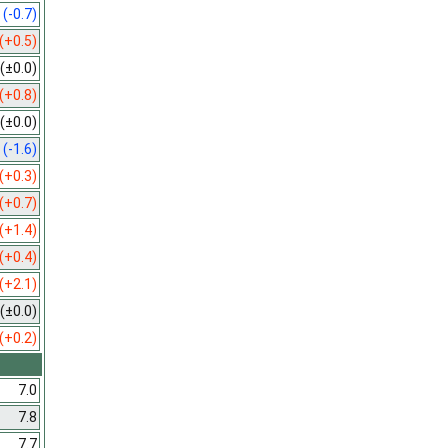
9
(-0.7)
(+0.5)
(±0.0)
(+0.8)
(±0.0)
0
(-1.6)
(+0.3)
(+0.7)
(+1.4)
(+0.4)
(+2.1)
(±0.0)
(+0.2)
7.0
7.8
7.7