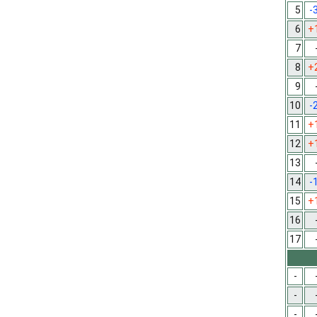
5
-
6
+
7
8
+
9
10
-
11
+
12
+
13
14
-
15
+
16
17
-
-
-