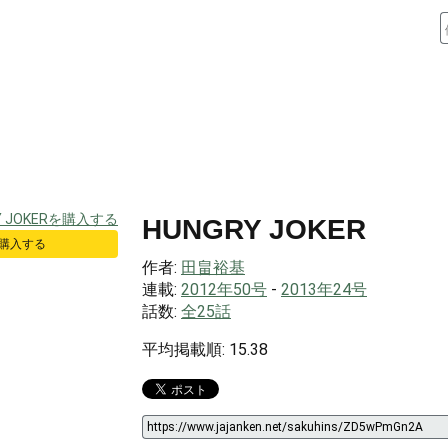
HUNGRY JOKER
 で購入する
作者:
田畠裕基
連載:
2012年50号
-
2013年24号
話数:
全25話
平均掲載順: 15.38