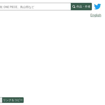
作品・作者
English
リンクをコピー