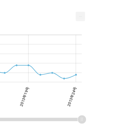
...
2013年19号
2013年24号