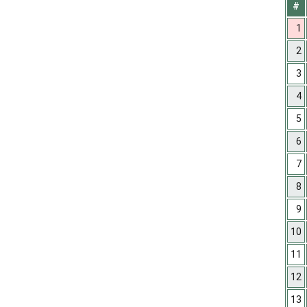
#
1
2
3
4
5
6
7
8
9
10
11
12
13