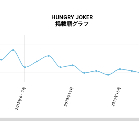
HUNGRY JOKER
掲載順グラフ
2013年6・7号
2013年6・7号
2013年11号
2013年15号