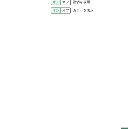
オン
オフ
読切を表示
オン
オフ
カラーを表示