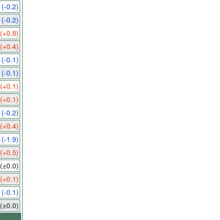
9
(-0.2)
4
(-0.2)
(+0.8)
(+0.4)
5
(-0.1)
0
(-0.1)
(+0.1)
(+0.1)
3
(-0.2)
(+0.4)
1
(-1.9)
(+0.5)
(±0.0)
(+0.1)
4
(-0.1)
(±0.0)