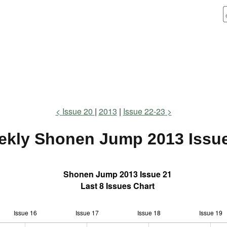
Issue 20
2013
Issue 22-23
ekly Shonen Jump
2013 Issu
Shonen Jump 2013 Issue 21
Last 8 Issues Chart
Issue 16
Issue 17
L
Issue 18
Issue 19