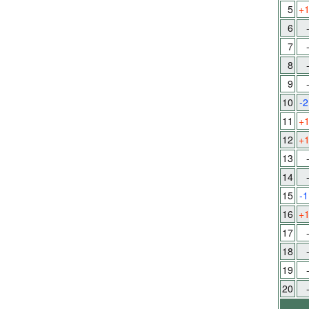
5
+
6
7
8
9
10
-2
11
+
12
+
13
14
15
-1
16
+
17
18
19
20