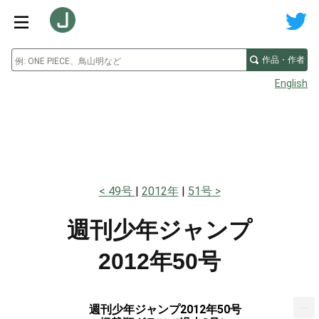
作品・作者
English
49号
2012年
51号
週刊少年ジャンプ
2012年50号
...
週刊少年ジャンプ2012年50号