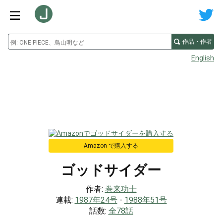
作品・作者
English
Amazon で購入する
ゴッドサイダー
作者:
巻来功士
連載:
1987年24号
-
1988年51号
話数:
全78話