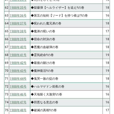
62
1988年35号
◆獄爆弾【ヘルライザー】を追え!!の巻
18
63
1988年36号
◆第五の短剣【ソード】を持つ者は!?の巻
16
64
1988年37号
◆呪われた魔兄弟の巻
18
65
1988年38号
◆魔弟の呪いの巻
17
66
1988年39号
◆宿命の対決の巻
18
67
1988年40号
◆悪魔の血破弾の巻
18
68
1988年41号
◆霊気絶命!!の巻
19
69
1988年42号
◆最後の賭けの巻
18
70
1988年43号
◆魔神復活!!の巻
19
71
1988年44号
◆鬼哭一族の掟の巻
18
72
1988年45号
◆ハルマゲドン前夜の巻
16
73
1988年46号
◆天地裂く大激突!の巻
16
74
1988年47号
◆邪悪なる意志の巻
16
75
1988年48号
◆破滅の真相!!の巻
17