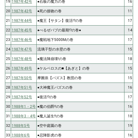
19
1987年42号
●石板の魔力の巻
16
20
1987年43号
●死の接吻の巻
11
21
1987年44号
●魔王【サタン】復活!?の巻
17
22
1987年45号
●べるぜバブの最期!?の巻●
14
23
1987年46号
●魔戦地下5000Mの巻
17
24
1987年47号
流璃子型の水壁の巻
15
25
1987年48号
●魔法陣崩壊!の巻
18
26
1987年49号
●ケルベロスの■【あぎと】の巻
15
27
1987年50号
摩圖祟【パズス】教団の巻
15
28
1987年51号
●大神魔王パズスの巻
16
29
1987年52号
●復活!?の巻
17
30
1988年1・2号
●魔の伯爵!!の巻
16
31
1988年3・4号
●魔人誕生!!の巻
18
32
1988年5号
●空中庭園の巻
19
33
1988年6号
●忌陣影虎の巻
16