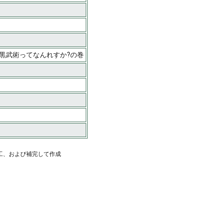
〕黒武術ってなんれすか?の巻
工、および補完して作成