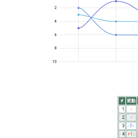
2
4
10
6
8
10
#
変動
1
-
2
-
3
-1
↑
4
+1
↓