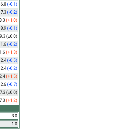
6.8
(-0.1)
7.3
(-0.2)
8.3
(+1.0)
8.9
(-0.1)
9.3
(±0.0)
11.6
(-0.2)
1.6
(+1.3)
12.4
(-0.5)
12.4
(-0.2)
2.4
(+1.5)
12.6
(-0.7)
7.3
(±0.0)
7.3
(+1.2)
3.0
1.0