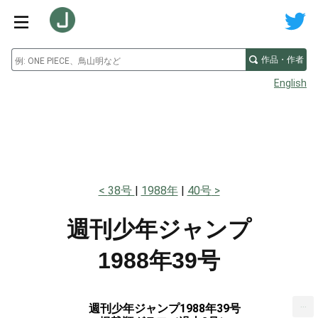
作品・作者
English
38号
1988年
40号
週刊少年ジャンプ
1988年39号
...
週刊少年ジャンプ1988年39号