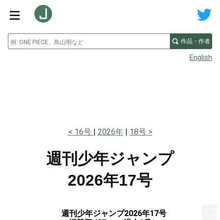
作品・作者
English
16号
2026年
18号
週刊少年ジャンプ
2026年17号
...
週刊少年ジャンプ2026年17号