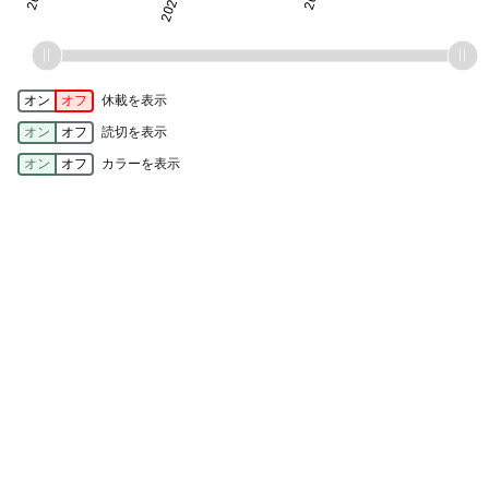
オン
オフ
休載を表示
オン
オフ
読切を表示
オン
オフ
カラーを表示