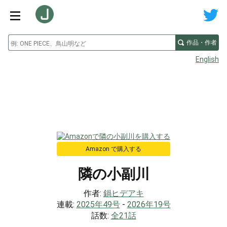
作品・作者
English
Amazon で購入する
隣の小副川
作者:
鍋ヒデアキ
連載:
2025年49号
-
2026年19号
話数:
全21話