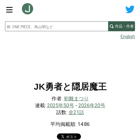
作品・作者
English
JK勇者と隠居魔王
作者:
初雛まつり
連載:
2025年50号
-
2026年20号
話数:
全21話
平均掲載順: 14.86