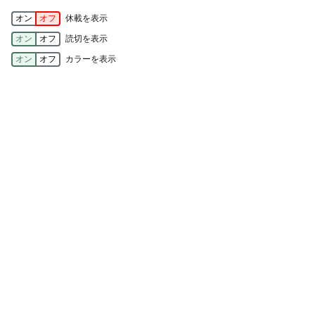
オン
オフ
休載を表示
オン
オフ
読切を表示
オン
オフ
カラーを表示