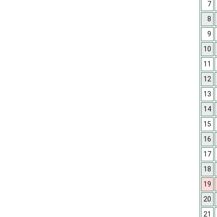
7
8
9
10
11
12
13
14
15
16
17
18
19
20
21