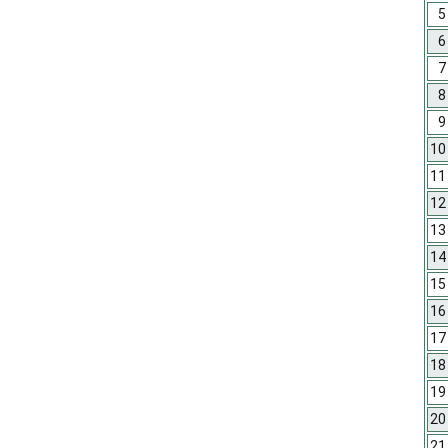
5
6
7
8
9
10
11
12
13
14
15
16
17
18
19
20
21