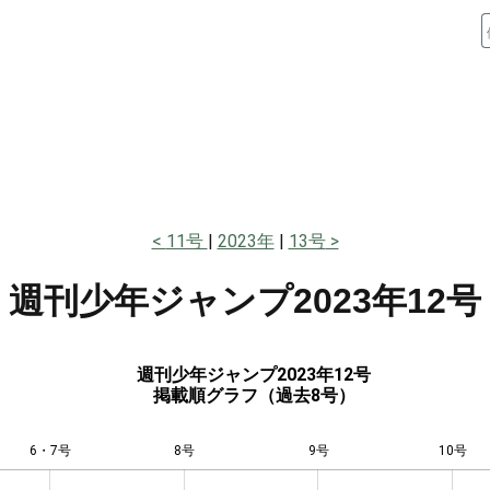
11号
2023年
13号
週刊少年ジャンプ
2023年12号
週刊少年ジャンプ2023年12号
掲載順グラフ（過去8号）
6・7号
8号
L
9号
10号