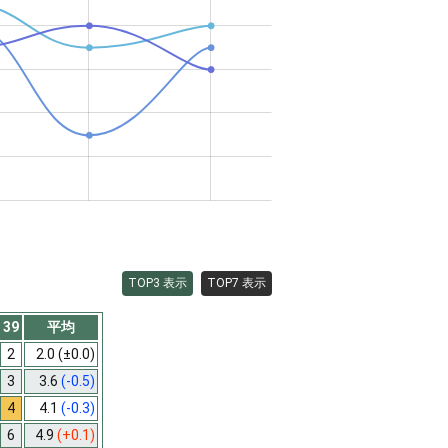
TOP3 表示
TOP7 表示
39
平均
2
2.0
(±0.0)
3
3.6
(-0.5)
4
4.1
(-0.3)
6
4.9
(+0.1)