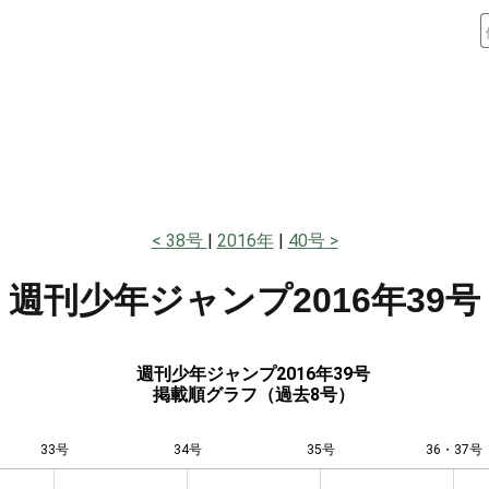
38号
2016年
40号
週刊少年ジャンプ
2016年39号
週刊少年ジャンプ2016年39号
掲載順グラフ（過去8号）
33号
34号
L
35号
36・37号