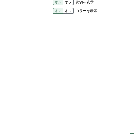
オン
オフ
読切を表示
オン
オフ
カラーを表示