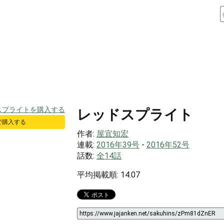
レッドスプライト
 で購入する
作者:
屋宜知宏
連載:
2016年39号
-
2016年52号
話数:
全14話
平均掲載順: 14.07