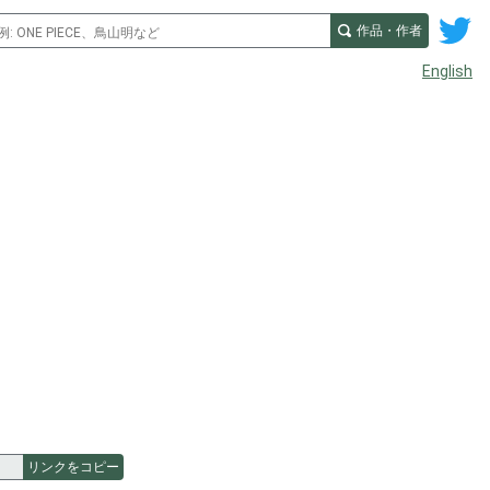
作品・作者
English
リンクをコピー