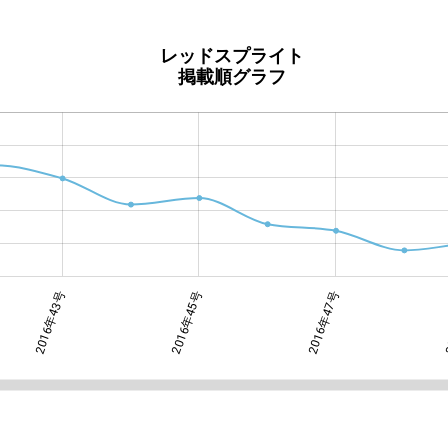
レッドスプライト
掲載順グラフ
2016年43号
2016年45号
2016年51号
2016年47号
2