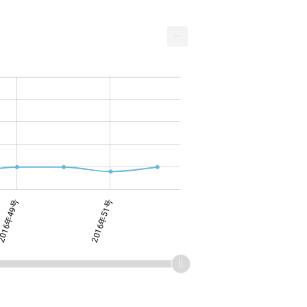
...
016年49号
2016年51号