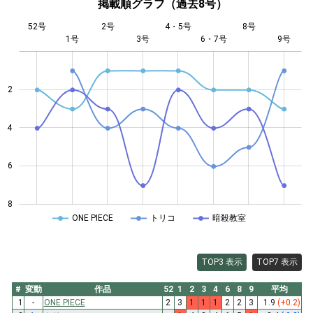
掲載順グラフ（過去8号）
52号
2号
4・5号
8号
1号
3号
L
6・7号
9号
2
4
4
6
8
ONE PIECE
トリコ
暗殺教室
TOP3 表示
TOP7 表示
#
変動
作品
52
1
2
3
4
6
8
9
平均
1
-
ONE PIECE
2
3
1
1
1
2
2
3
1.9
(+0.2)