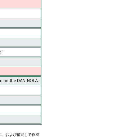
す
on the DAN-NOLA-
工、および補完して作成