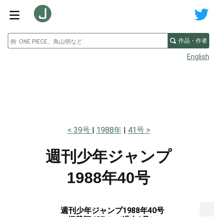
作品・作者
English
39号
1988年
41号
週刊少年ジャンプ
1988年40号
...
週刊少年ジャンプ1988年40号