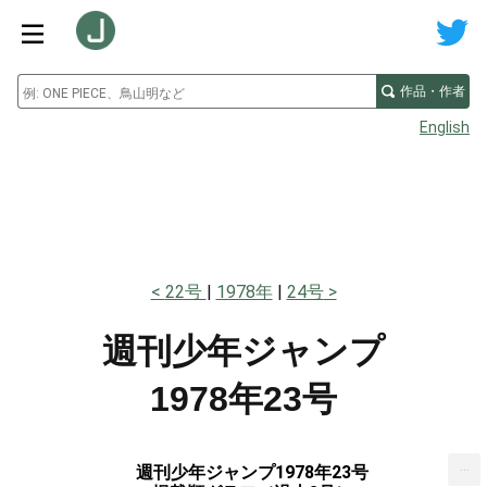
作品・作者
English
22号
1978年
24号
週刊少年ジャンプ
1978年23号
...
週刊少年ジャンプ1978年23号