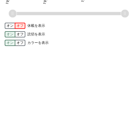
オン
オフ
休載を表示
オン
オフ
読切を表示
オン
オフ
カラーを表示