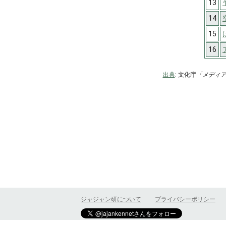
13
14
15
16
出典
: 文化庁
「メディ
ジャジャン研について
プライバシーポリシー