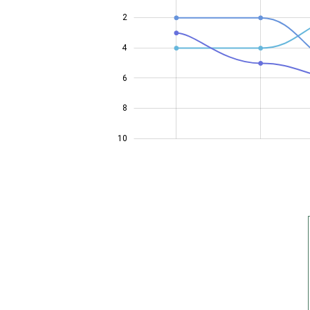
2
4
10
6
8
10