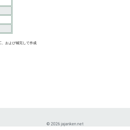
工、および補完して作成
© 2026 jajanken.net