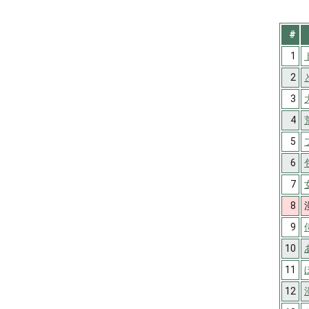
#
1
2
3
4
5
6
7
8
9
10
11
12