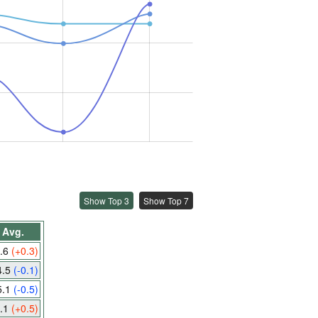
Show Top 3
Show Top 7
Avg.
.6
(+0.3)
4.5
(-0.1)
5.1
(-0.5)
.1
(+0.5)