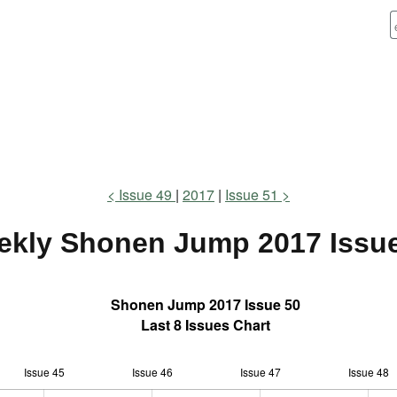
Issue 49
2017
Issue 51
ekly Shonen Jump
2017 Issu
Shonen Jump 2017 Issue 50
Last 8 Issues Chart
Issue 45
Issue 46
L
Issue 47
Issue 48