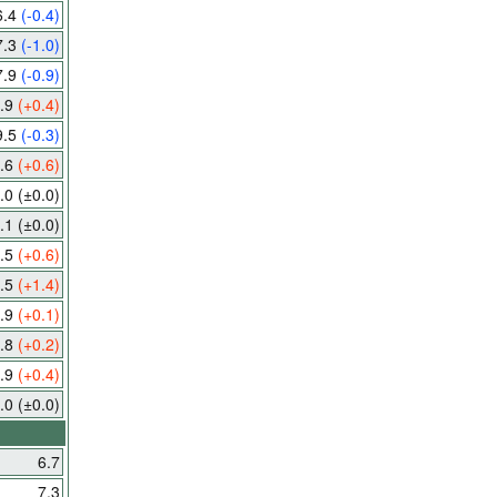
6.4
(-0.4)
7.3
(-1.0)
7.9
(-0.9)
.9
(+0.4)
9.5
(-0.3)
.6
(+0.6)
.0
(±0.0)
.1
(±0.0)
.5
(+0.6)
.5
(+1.4)
.9
(+0.1)
.8
(+0.2)
.9
(+0.4)
.0
(±0.0)
6.7
7.3