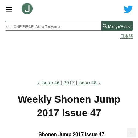
Manga/Author
日本語
Issue 46
2017
Issue 48
Weekly Shonen Jump
2017 Issue 47
...
Shonen Jump 2017 Issue 47