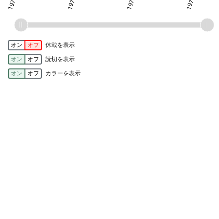
オン
オフ
休載を表示
オン
オフ
読切を表示
オン
オフ
カラーを表示