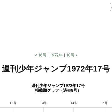
16号
1972年
18号
週刊少年ジャンプ
1972年17号
週刊少年ジャンプ1972年17号
掲載順グラフ（過去8号）
12号
13号
L
14号
15号