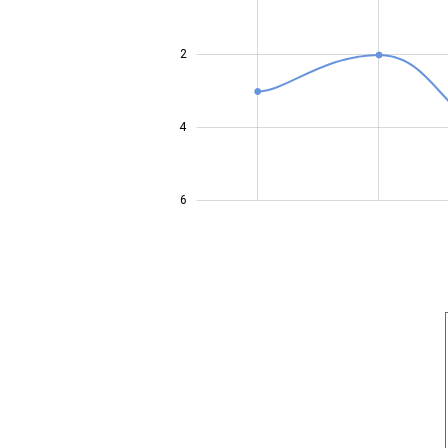
2
0.5
4
6